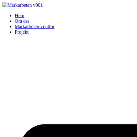
Skip
to
Hem
content
Om oss
Markarbeten vi utför
Projekt