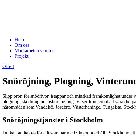
Hem
Om oss
Markarbeten vi utför
Projekt
Offert
Snöröjning, Plogning, Vinteru
Slipp oron för snödrivor, istappar och minskad framkomlighet under v
plogning, skottning och isborttagning. Vi ser fram emot att vara din på
närområden som Vendelsö, Jordbro, Västerhaninge, Tungelsta, Stoc
Snöröjningstjänster i Stockholm
Du kan anlita oss för allt som har med vinterunderhåll i Stockholm att 