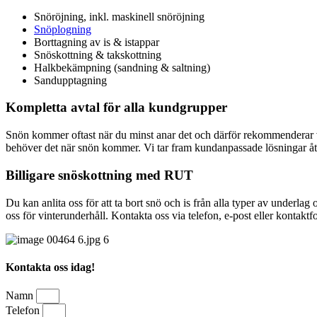
Snöröjning, inkl. maskinell snöröjning
Snöplogning
Borttagning av is & istappar
Snöskottning & takskottning
Halkbekämpning (sandning & saltning)
Sandupptagning
Kompletta avtal för alla kundgrupper
Snön kommer oftast när du minst anar det och därför rekommenderar vi 
behöver det när snön kommer. Vi tar fram kundanpassade lösningar åt p
Billigare snöskottning med RUT
Du kan anlita oss för att ta bort snö och is från alla typer av underla
oss för vinterunderhåll. Kontakta oss via telefon, e-post eller kontaktf
Kontakta oss idag!
Namn
Telefon