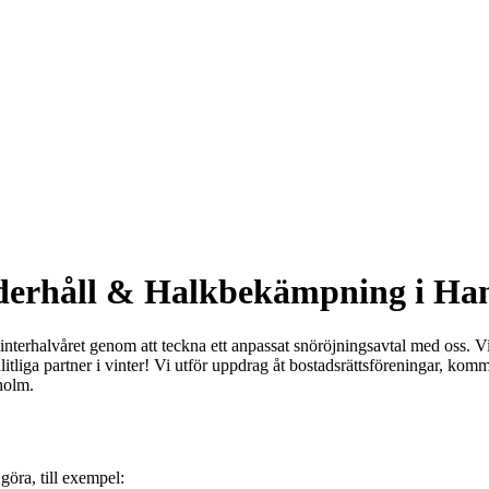
nderhåll & Halkbekämpning i Ha
interhalvåret genom att teckna ett anpassat snöröjningsavtal med oss.
litliga partner i vinter! Vi utför uppdrag åt bostadsrättsföreningar, kom
kholm.
göra, till exempel: