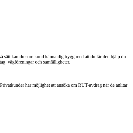
så sätt kan du som kund känna dig trygg med att du får den hjälp du
tag, vägföreningar och samfälligheter.
ter. Privatkunder har möjlighet att ansöka om RUT-avdrag när de anlitar