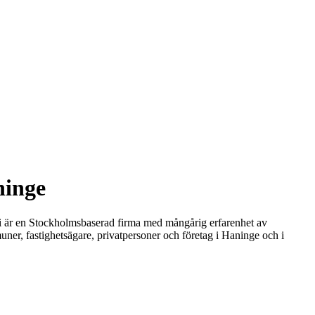
ninge
 Vi är en Stockholmsbaserad firma med mångårig erfarenhet av
muner, fastighetsägare, privatpersoner och företag i Haninge och i