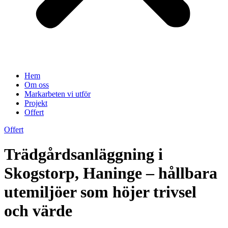
Hem
Om oss
Markarbeten vi utför
Projekt
Offert
Offert
Trädgårdsanläggning i
Skogstorp, Haninge – hållbara
utemiljöer som höjer trivsel
och värde