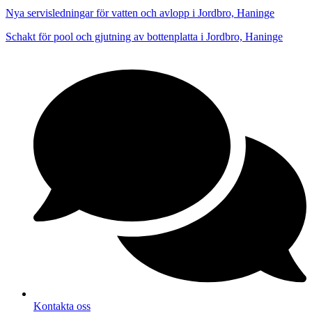
Nya servisledningar för vatten och avlopp i Jordbro, Haninge
Schakt för pool och gjutning av bottenplatta i Jordbro, Haninge
Kontakta oss