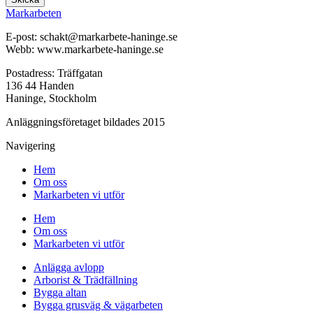
Markarbeten
E-post: schakt@markarbete-haninge.se
Webb: www.markarbete-haninge.se
Postadress: Träffgatan
136 44 Handen
Haninge, Stockholm
Anläggningsföretaget bildades 2015
Navigering
Hem
Om oss
Markarbeten vi utför
Hem
Om oss
Markarbeten vi utför
Anlägga avlopp
Arborist & Trädfällning
Bygga altan
Bygga grusväg & vägarbeten