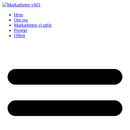
Skip
to
Hem
content
Om oss
Markarbeten vi utför
Projekt
Offert