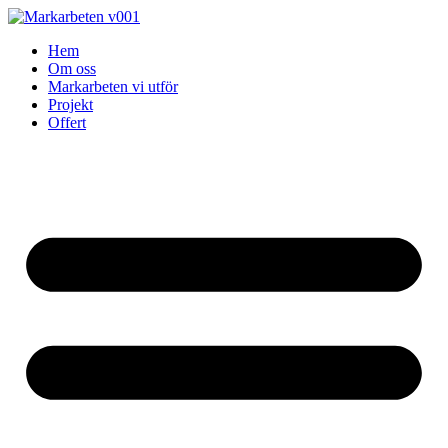
Skip
to
Hem
content
Om oss
Markarbeten vi utför
Projekt
Offert