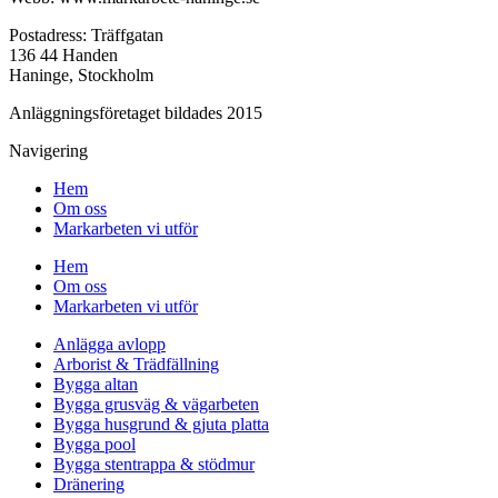
Postadress: Träffgatan
136 44 Handen
Haninge, Stockholm
Anläggningsföretaget bildades 2015
Navigering
Hem
Om oss
Markarbeten vi utför
Hem
Om oss
Markarbeten vi utför
Anlägga avlopp
Arborist & Trädfällning
Bygga altan
Bygga grusväg & vägarbeten
Bygga husgrund & gjuta platta
Bygga pool
Bygga stentrappa & stödmur
Dränering