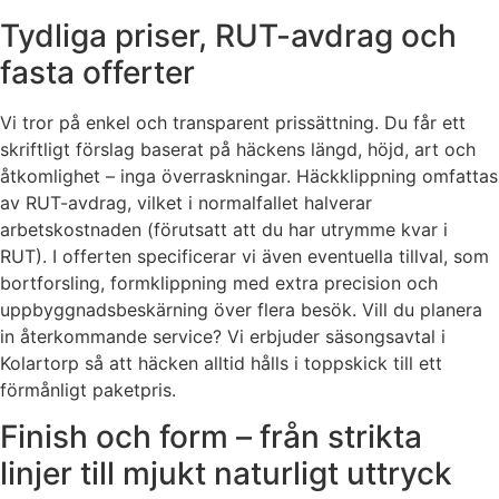
Tydliga priser, RUT-avdrag och
fasta offerter
Vi tror på enkel och transparent prissättning. Du får ett
skriftligt förslag baserat på häckens längd, höjd, art och
åtkomlighet – inga överraskningar. Häckklippning omfattas
av RUT-avdrag, vilket i normalfallet halverar
arbetskostnaden (förutsatt att du har utrymme kvar i
RUT). I offerten specificerar vi även eventuella tillval, som
bortforsling, formklippning med extra precision och
uppbyggnadsbeskärning över flera besök. Vill du planera
in återkommande service? Vi erbjuder säsongsavtal i
Kolartorp så att häcken alltid hålls i toppskick till ett
förmånligt paketpris.
Finish och form – från strikta
linjer till mjukt naturligt uttryck