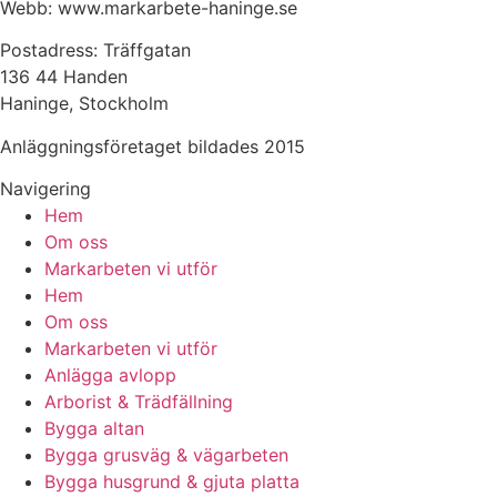
Webb: www.markarbete-haninge.se
Postadress: Träffgatan
136 44 Handen
Haninge, Stockholm
Anläggningsföretaget bildades 2015
Navigering
Hem
Om oss
Markarbeten vi utför
Hem
Om oss
Markarbeten vi utför
Anlägga avlopp
Arborist & Trädfällning
Bygga altan
Bygga grusväg & vägarbeten
Bygga husgrund & gjuta platta