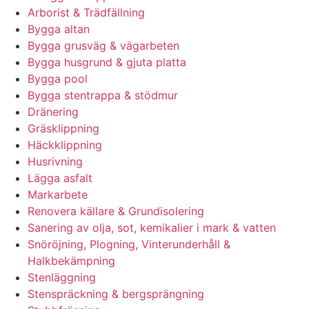
Arborist & Trädfällning
Bygga altan
Bygga grusväg & vägarbeten
Bygga husgrund & gjuta platta
Bygga pool
Bygga stentrappa & stödmur
Dränering
Gräsklippning
Häckklippning
Husrivning
Lägga asfalt
Markarbete
Renovera källare & Grundisolering
Sanering av olja, sot, kemikalier i mark & vatten
Snöröjning, Plogning, Vinterunderhåll &
Halkbekämpning
Stenläggning
Stenspräckning & bergsprängning