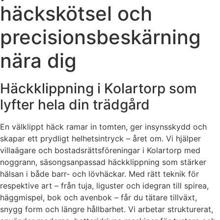
häckskötsel och
precisionsbeskärning
nära dig
Häckklippning i Kolartorp som
lyfter hela din trädgård
En välklippt häck ramar in tomten, ger insynsskydd och
skapar ett prydligt helhetsintryck – året om. Vi hjälper
villaägare och bostadsrättsföreningar i Kolartorp med
noggrann, säsongsanpassad häckklippning som stärker
hälsan i både barr- och lövhäckar. Med rätt teknik för
respektive art – från tuja, liguster och idegran till spirea,
häggmispel, bok och avenbok – får du tätare tillväxt,
snygg form och längre hållbarhet. Vi arbetar strukturerat,