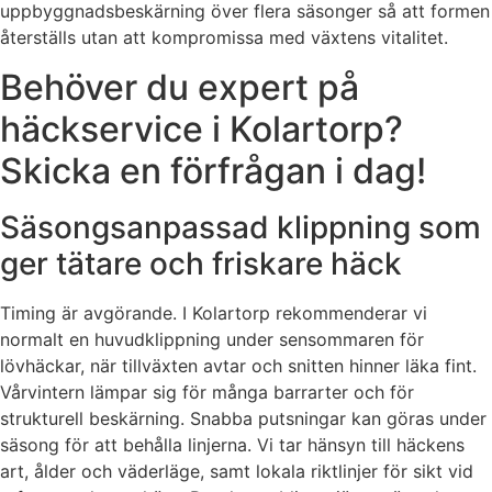
uppbyggnadsbeskärning över flera säsonger så att formen
återställs utan att kompromissa med växtens vitalitet.
Behöver du expert på
häckservice i Kolartorp?
Skicka en förfrågan i dag!
Säsongsanpassad klippning som
ger tätare och friskare häck
Timing är avgörande. I Kolartorp rekommenderar vi
normalt en huvudklippning under sensommaren för
lövhäckar, när tillväxten avtar och snitten hinner läka fint.
Vårvintern lämpar sig för många barrarter och för
strukturell beskärning. Snabba putsningar kan göras under
säsong för att behålla linjerna. Vi tar hänsyn till häckens
art, ålder och väderläge, samt lokala riktlinjer för sikt vid