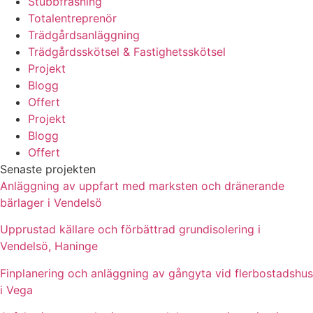
Stubbfräsning
Totalentreprenör
Trädgårdsanläggning
Trädgårdsskötsel & Fastighetsskötsel
Projekt
Blogg
Offert
Projekt
Blogg
Offert
Senaste projekten
Anläggning av uppfart med marksten och dränerande
bärlager i Vendelsö
Upprustad källare och förbättrad grundisolering i
Vendelsö, Haninge
Finplanering och anläggning av gångyta vid flerbostadshus
i Vega