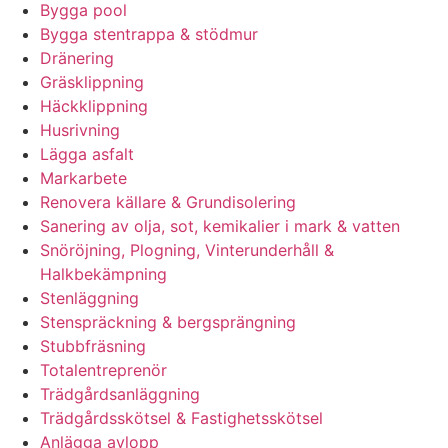
Bygga pool
Bygga stentrappa & stödmur
Dränering
Gräsklippning
Häckklippning
Husrivning
Lägga asfalt
Markarbete
Renovera källare & Grundisolering
Sanering av olja, sot, kemikalier i mark & vatten
Snöröjning, Plogning, Vinterunderhåll &
Halkbekämpning
Stenläggning
Stenspräckning & bergsprängning
Stubbfräsning
Totalentreprenör
Trädgårdsanläggning
Trädgårdsskötsel & Fastighetsskötsel
Anlägga avlopp