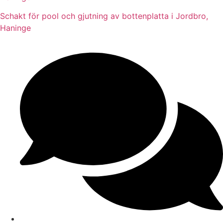
Schakt för pool och gjutning av bottenplatta i Jordbro,
Haninge