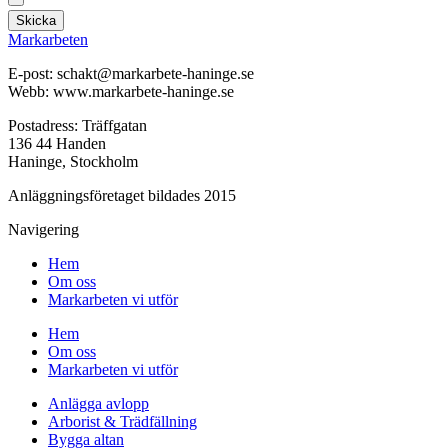
Skicka
Markarbeten
E-post: schakt@markarbete-haninge.se
Webb: www.markarbete-haninge.se
Postadress: Träffgatan
136 44 Handen
Haninge, Stockholm
Anläggningsföretaget bildades 2015
Navigering
Hem
Om oss
Markarbeten vi utför
Hem
Om oss
Markarbeten vi utför
Anlägga avlopp
Arborist & Trädfällning
Bygga altan