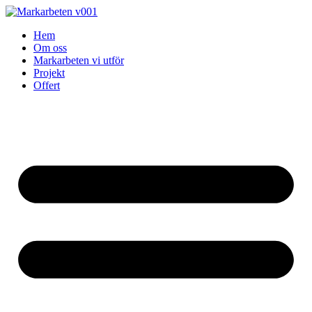
Skip
to
Hem
content
Om oss
Markarbeten vi utför
Projekt
Offert