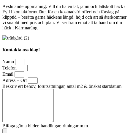
Avslutande uppmaning: Vill du ha en tät, jämn och lättskött häck?
Fyll i kontaktformuläret för en kostnadsfri offert och förslag på
klipptid – berätta gärna häckens längd, höjd och art så återkommer
vi snabbt med pris och plan. Vi ser fram emot att ta hand om din
häck i Kärrmaräng.
Kontakta oss idag!
Namn
Telefon
Email
Adress + Ort
Beskriv ert behov, förutsättningar, antal m2 & önskat startdatum
Bifoga gärna bilder, handlingar, ritningar m.m.