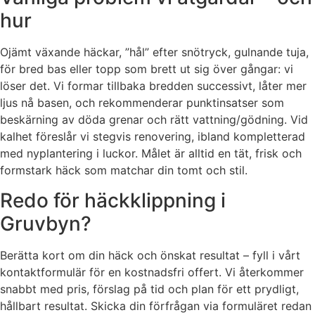
hur
Ojämt växande häckar, ”hål” efter snötryck, gulnande tuja,
för bred bas eller topp som brett ut sig över gångar: vi
löser det. Vi formar tillbaka bredden successivt, låter mer
ljus nå basen, och rekommenderar punktinsatser som
beskärning av döda grenar och rätt vattning/gödning. Vid
kalhet föreslår vi stegvis renovering, ibland kompletterad
med nyplantering i luckor. Målet är alltid en tät, frisk och
formstark häck som matchar din tomt och stil.
Redo för häckklippning i
Gruvbyn?
Berätta kort om din häck och önskat resultat – fyll i vårt
kontaktformulär för en kostnadsfri offert. Vi återkommer
snabbt med pris, förslag på tid och plan för ett prydligt,
hållbart resultat. Skicka din förfrågan via formuläret redan