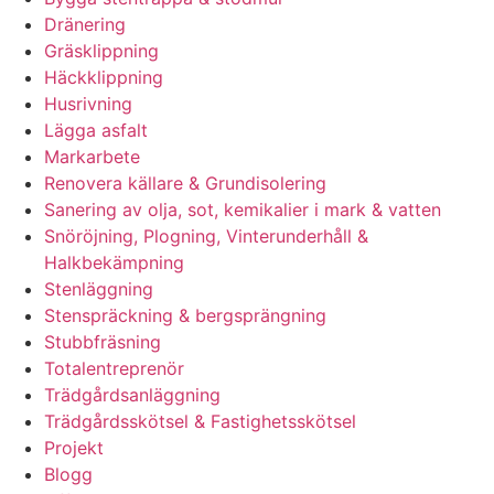
Dränering
Gräsklippning
Häckklippning
Husrivning
Lägga asfalt
Markarbete
Renovera källare & Grundisolering
Sanering av olja, sot, kemikalier i mark & vatten
Snöröjning, Plogning, Vinterunderhåll &
Halkbekämpning
Stenläggning
Stenspräckning & bergsprängning
Stubbfräsning
Totalentreprenör
Trädgårdsanläggning
Trädgårdsskötsel & Fastighetsskötsel
Projekt
Blogg