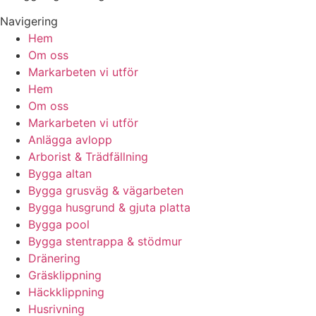
Navigering
Hem
Om oss
Markarbeten vi utför
Hem
Om oss
Markarbeten vi utför
Anlägga avlopp
Arborist & Trädfällning
Bygga altan
Bygga grusväg & vägarbeten
Bygga husgrund & gjuta platta
Bygga pool
Bygga stentrappa & stödmur
Dränering
Gräsklippning
Häckklippning
Husrivning