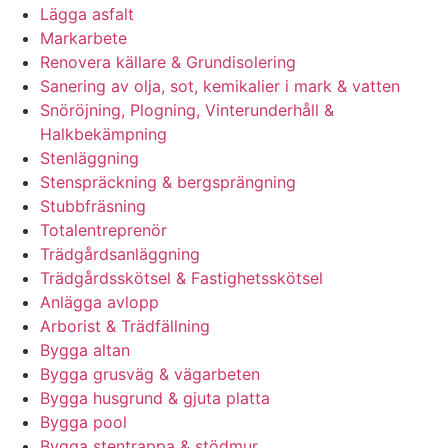
Lägga asfalt
Markarbete
Renovera källare & Grundisolering
Sanering av olja, sot, kemikalier i mark & vatten
Snöröjning, Plogning, Vinterunderhåll &
Halkbekämpning
Stenläggning
Stenspräckning & bergsprängning
Stubbfräsning
Totalentreprenör
Trädgårdsanläggning
Trädgårdsskötsel & Fastighetsskötsel
Anlägga avlopp
Arborist & Trädfällning
Bygga altan
Bygga grusväg & vägarbeten
Bygga husgrund & gjuta platta
Bygga pool
Bygga stentrappa & stödmur