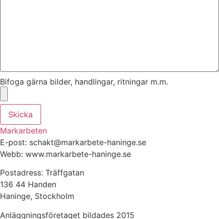
Bifoga gärna bilder, handlingar, ritningar m.m.
Skicka
Markarbeten
E-post: schakt@markarbete-haninge.se
Webb: www.markarbete-haninge.se
Postadress: Träffgatan
136 44 Handen
Haninge, Stockholm
Anläggningsföretaget bildades 2015