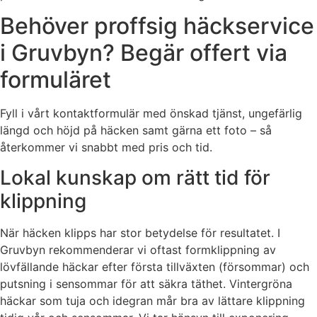
Behöver proffsig häckservice
i Gruvbyn? Begär offert via
formuläret
Fyll i vårt kontaktformulär med önskad tjänst, ungefärlig
längd och höjd på häcken samt gärna ett foto – så
återkommer vi snabbt med pris och tid.
Lokal kunskap om rätt tid för
klippning
När häcken klipps har stor betydelse för resultatet. I
Gruvbyn rekommenderar vi oftast formklippning av
lövfällande häckar efter första tillväxten (försommar) och
putsning i sensommar för att säkra täthet. Vintergröna
häckar som tuja och idegran mår bra av lättare klippning