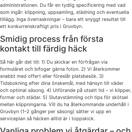
administrationen. Du får en tydlig specificering med vad
som ingår: klippning, uppsamling, städning och eventuella
tillägg. Inga överraskningar – bara ett snyggt resultat till
ett konkurrenskraftigt pris i Gruvbyn.
Smidig process från första
kontakt till färdig häck
Så här går det till: 1) Du skickar en förfrågan via
formuläret och bifogar gärna foton. 2) Vi återkommer
snabbt med offert eller föreslår platsbesök. 3)
Tidsbokning efter dina önskemål, med hänsyn till väder
och optimal säsong. 4) Utförande på utsatt tid – vi klipper,
formar och städar. 5) Slutavstämning och tips för skötsel
mellan klippningarna. Vill du ha återkommande underhåll i
Gruvbyn (1–2 gånger per säsong) sätter vi upp en
serviceplan så häcken alltid är i toppskick.
Vanliga problem vi åtgärdar – och