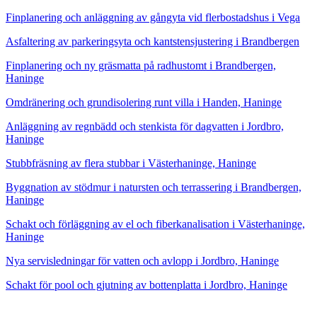
Finplanering och anläggning av gångyta vid flerbostadshus i Vega
Asfaltering av parkeringsyta och kantstensjustering i Brandbergen
Finplanering och ny gräsmatta på radhustomt i Brandbergen,
Haninge
Omdränering och grundisolering runt villa i Handen, Haninge
Anläggning av regnbädd och stenkista för dagvatten i Jordbro,
Haninge
Stubbfräsning av flera stubbar i Västerhaninge, Haninge
Byggnation av stödmur i natursten och terrassering i Brandbergen,
Haninge
Schakt och förläggning av el och fiberkanalisation i Västerhaninge,
Haninge
Nya servisledningar för vatten och avlopp i Jordbro, Haninge
Schakt för pool och gjutning av bottenplatta i Jordbro, Haninge