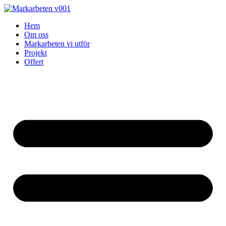
Skip
to
Hem
content
Om oss
Markarbeten vi utför
Projekt
Offert