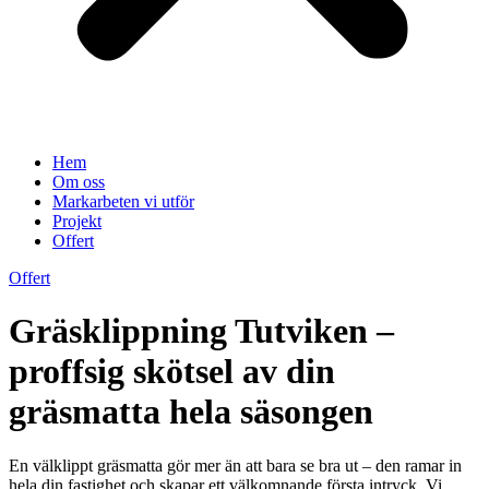
Hem
Om oss
Markarbeten vi utför
Projekt
Offert
Offert
Gräsklippning Tutviken –
proffsig skötsel av din
gräsmatta hela säsongen
En välklippt gräsmatta gör mer än att bara se bra ut – den ramar in
hela din fastighet och skapar ett välkomnande första intryck. Vi