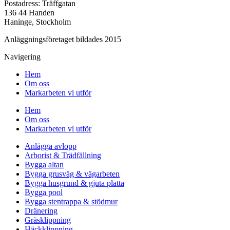
Postadress: Träffgatan
136 44 Handen
Haninge, Stockholm
Anläggningsföretaget bildades 2015
Navigering
Hem
Om oss
Markarbeten vi utför
Hem
Om oss
Markarbeten vi utför
Anlägga avlopp
Arborist & Trädfällning
Bygga altan
Bygga grusväg & vägarbeten
Bygga husgrund & gjuta platta
Bygga pool
Bygga stentrappa & stödmur
Dränering
Gräsklippning
Häckklippning