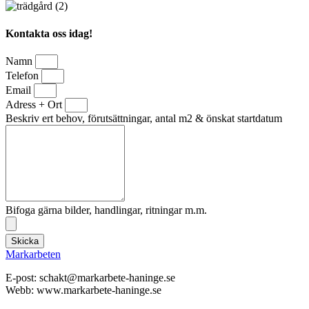
Kontakta oss idag!
Namn
Telefon
Email
Adress + Ort
Beskriv ert behov, förutsättningar, antal m2 & önskat startdatum
Bifoga gärna bilder, handlingar, ritningar m.m.
Skicka
Markarbeten
E-post: schakt@markarbete-haninge.se
Webb: www.markarbete-haninge.se