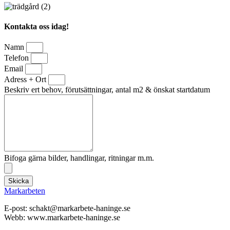
Kontakta oss idag!
Namn
Telefon
Email
Adress + Ort
Beskriv ert behov, förutsättningar, antal m2 & önskat startdatum
Bifoga gärna bilder, handlingar, ritningar m.m.
Skicka
Markarbeten
E-post: schakt@markarbete-haninge.se
Webb: www.markarbete-haninge.se