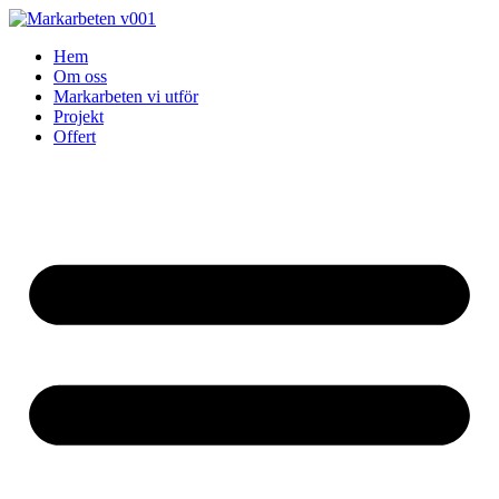
Skip
to
Hem
content
Om oss
Markarbeten vi utför
Projekt
Offert