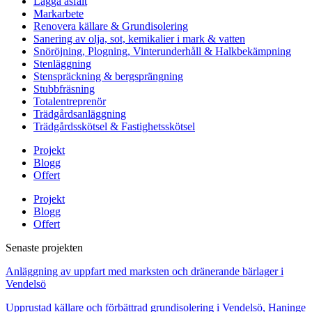
Lägga asfalt
Markarbete
Renovera källare & Grundisolering
Sanering av olja, sot, kemikalier i mark & vatten
Snöröjning, Plogning, Vinterunderhåll & Halkbekämpning
Stenläggning
Stenspräckning & bergsprängning
Stubbfräsning
Totalentreprenör
Trädgårdsanläggning
Trädgårdsskötsel & Fastighetsskötsel
Projekt
Blogg
Offert
Projekt
Blogg
Offert
Senaste projekten
Anläggning av uppfart med marksten och dränerande bärlager i
Vendelsö
Upprustad källare och förbättrad grundisolering i Vendelsö, Haninge