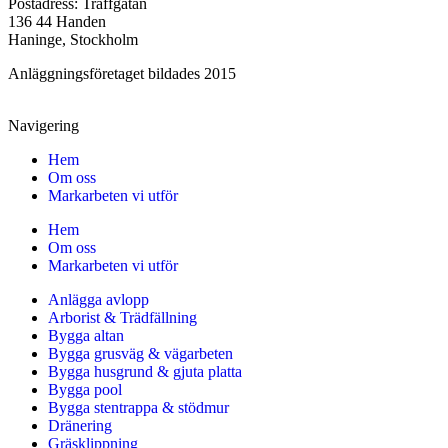
Postadress: Träffgatan
136 44 Handen
Haninge, Stockholm
Anläggningsföretaget bildades 2015
Navigering
Hem
Om oss
Markarbeten vi utför
Hem
Om oss
Markarbeten vi utför
Anlägga avlopp
Arborist & Trädfällning
Bygga altan
Bygga grusväg & vägarbeten
Bygga husgrund & gjuta platta
Bygga pool
Bygga stentrappa & stödmur
Dränering
Gräsklippning