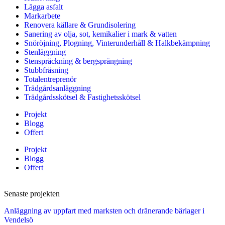
Lägga asfalt
Markarbete
Renovera källare & Grundisolering
Sanering av olja, sot, kemikalier i mark & vatten
Snöröjning, Plogning, Vinterunderhåll & Halkbekämpning
Stenläggning
Stenspräckning & bergsprängning
Stubbfräsning
Totalentreprenör
Trädgårdsanläggning
Trädgårdsskötsel & Fastighetsskötsel
Projekt
Blogg
Offert
Projekt
Blogg
Offert
Senaste projekten
Anläggning av uppfart med marksten och dränerande bärlager i
Vendelsö