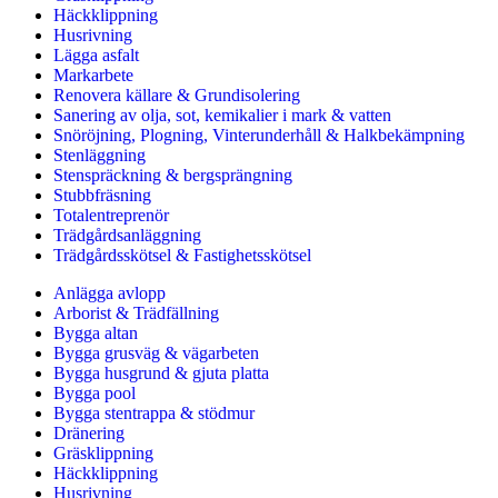
Häckklippning
Husrivning
Lägga asfalt
Markarbete
Renovera källare & Grundisolering
Sanering av olja, sot, kemikalier i mark & vatten
Snöröjning, Plogning, Vinterunderhåll & Halkbekämpning
Stenläggning
Stenspräckning & bergsprängning
Stubbfräsning
Totalentreprenör
Trädgårdsanläggning
Trädgårdsskötsel & Fastighetsskötsel
Anlägga avlopp
Arborist & Trädfällning
Bygga altan
Bygga grusväg & vägarbeten
Bygga husgrund & gjuta platta
Bygga pool
Bygga stentrappa & stödmur
Dränering
Gräsklippning
Häckklippning
Husrivning