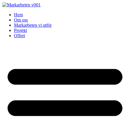
Skip
to
Hem
content
Om oss
Markarbeten vi utför
Projekt
Offert