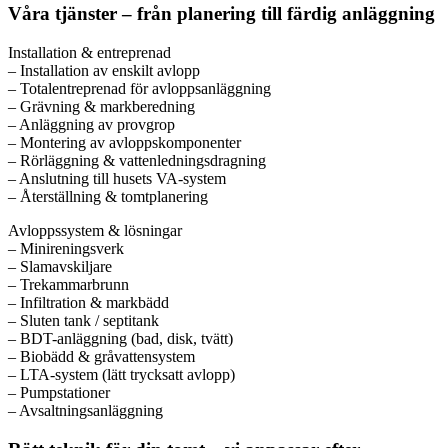
Våra tjänster – från planering till färdig anläggning
Installation & entreprenad
– Installation av enskilt avlopp
– Totalentreprenad för avloppsanläggning
– Grävning & markberedning
– Anläggning av provgrop
– Montering av avloppskomponenter
– Rörläggning & vattenledningsdragning
– Anslutning till husets VA-system
– Återställning & tomtplanering
Avloppssystem & lösningar
– Minireningsverk
– Slamavskiljare
– Trekammarbrunn
– Infiltration & markbädd
– Sluten tank / septitank
– BDT-anläggning (bad, disk, tvätt)
– Biobädd & gråvattensystem
– LTA-system (lätt trycksatt avlopp)
– Pumpstationer
– Avsaltningsanläggning