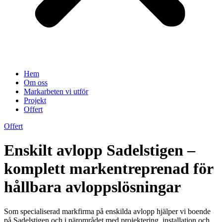
Hem
Om oss
Markarbeten vi utför
Projekt
Offert
Offert
Enskilt avlopp Sadelstigen –
komplett markentreprenad för
hållbara avloppslösningar
Som specialiserad markfirma på enskilda avlopp hjälper vi boende
på Sadelstigen och i närområdet med projektering, installation och