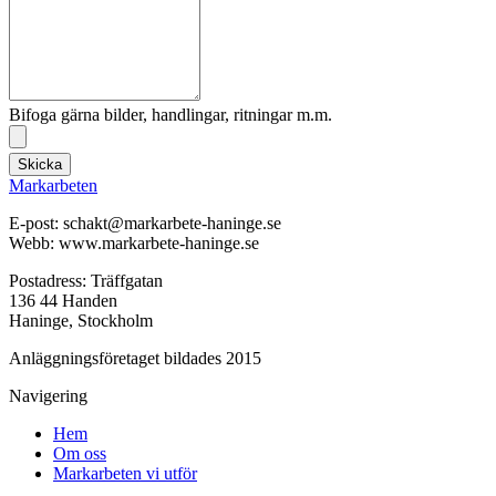
Bifoga gärna bilder, handlingar, ritningar m.m.
Skicka
Markarbeten
E-post: schakt@markarbete-haninge.se
Webb: www.markarbete-haninge.se
Postadress: Träffgatan
136 44 Handen
Haninge, Stockholm
Anläggningsföretaget bildades 2015
Navigering
Hem
Om oss
Markarbeten vi utför