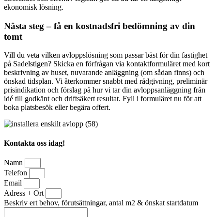
ekonomisk lösning.
Nästa steg – få en kostnadsfri bedömning av din
tomt
Vill du veta vilken avloppslösning som passar bäst för din fastighet
på Sadelstigen? Skicka en förfrågan via kontaktformuläret med kort
beskrivning av huset, nuvarande anläggning (om sådan finns) och
önskad tidsplan. Vi återkommer snabbt med rådgivning, preliminär
prisindikation och förslag på hur vi tar din avloppsanläggning från
idé till godkänt och driftsäkert resultat. Fyll i formuläret nu för att
boka platsbesök eller begära offert.
Kontakta oss idag!
Namn
Telefon
Email
Adress + Ort
Beskriv ert behov, förutsättningar, antal m2 & önskat startdatum