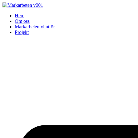
Skip
to
Hem
content
Om oss
Markarbeten vi utför
Projekt