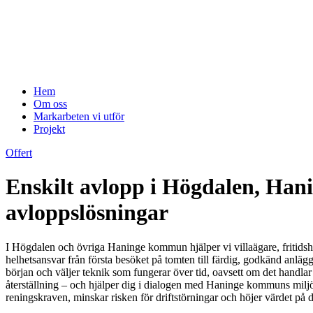
Hem
Om oss
Markarbeten vi utför
Projekt
Offert
Enskilt avlopp i Högdalen, Hani
avloppslösningar
I Högdalen och övriga Haninge kommun hjälper vi villaägare, fritidshus
helhetsansvar från första besöket på tomten till färdig, godkänd anl
början och väljer teknik som fungerar över tid, oavsett om det handlar
återställning – och hjälper dig i dialogen med Haninge kommuns miljö
reningskraven, minskar risken för driftstörningar och höjer värdet på d