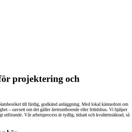
för projektering och
a platsbesöket till färdig, godkänd anläggning. Med lokal kännedom om
et – oavsett om det gäller åretruntboende eller fritidshus. Vi hjälper
utförande. Vår arbetsprocess är tydlig, tidsatt och kvalitetssäkrad, så