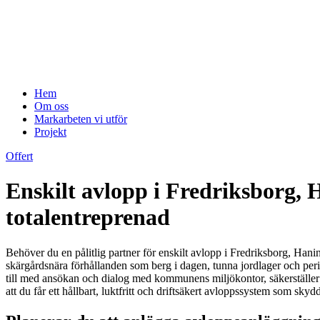
Hem
Om oss
Markarbeten vi utför
Projekt
Offert
Enskilt avlopp i Fredriksborg, 
totalentreprenad
Behöver du en pålitlig partner för enskilt avlopp i Fredriksborg, Han
skärgårdsnära förhållanden som berg i dagen, tunna jordlager och period
till med ansökan och dialog med kommunens miljökontor, säkerställer at
att du får ett hållbart, luktfritt och driftsäkert avloppssystem som sky