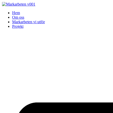
Skip
to
Hem
content
Om oss
Markarbeten vi utför
Projekt