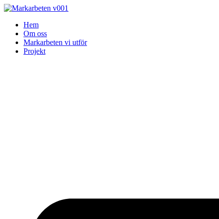
Skip
to
Hem
content
Om oss
Markarbeten vi utför
Projekt