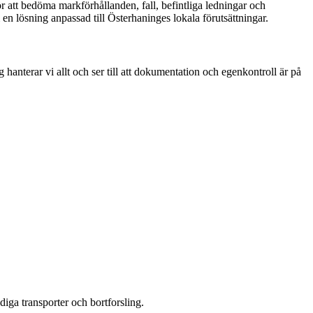
 att bedöma markförhållanden, fall, befintliga ledningar och
m en lösning anpassad till Österhaninges lokala förutsättningar.
anterar vi allt och ser till att dokumentation och egenkontroll är på
diga transporter och bortforsling.