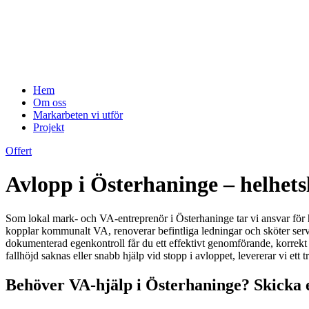
Hem
Om oss
Markarbeten vi utför
Projekt
Offert
Avlopp i Österhaninge – helhet
Som lokal mark- och VA-entreprenör i Österhaninge tar vi ansvar för he
kopplar kommunalt VA, renoverar befintliga ledningar och sköter ser
dokumenterad egenkontroll får du ett effektivt genomförande, korrekt
fallhöjd saknas eller snabb hjälp vid stopp i avloppet, levererar vi ett
Behöver VA-hjälp i Österhaninge? Skicka 