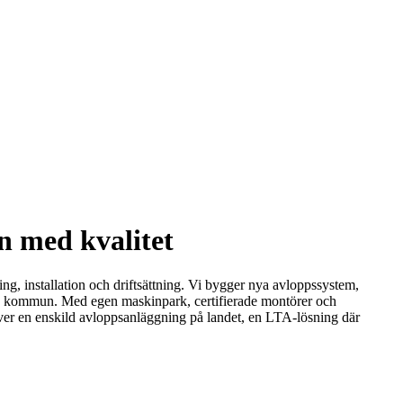
n med kvalitet
ng, installation och driftsättning. Vi bygger nya avloppssystem,
nge kommun. Med egen maskinpark, certifierade montörer och
över en enskild avloppsanläggning på landet, en LTA-lösning där