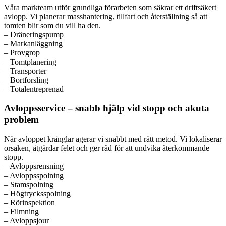
Våra markteam utför grundliga förarbeten som säkrar ett driftsäkert
avlopp. Vi planerar masshantering, tillfart och återställning så att
tomten blir som du vill ha den.
– Dräneringspump
– Markanläggning
– Provgrop
– Tomtplanering
– Transporter
– Bortforsling
– Totalentreprenad
Avloppsservice – snabb hjälp vid stopp och akuta
problem
När avloppet krånglar agerar vi snabbt med rätt metod. Vi lokaliserar
orsaken, åtgärdar felet och ger råd för att undvika återkommande
stopp.
– Avloppsrensning
– Avloppsspolning
– Stamspolning
– Högtrycksspolning
– Rörinspektion
– Filmning
– Avloppsjour