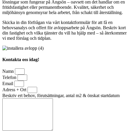
lösningar som fungerar på Ängsön – oavsett om det handlar om en
fritidsfastighet eller permanentboende. Kvalitet, säkerhet och
miljöhänsyn genomsyrar hela arbetet, från schakt till återställning.
Skicka in din förfrågan via vårt kontaktformulär för att få en
behovsanalys och offert för avloppsarbete på Ängsön. Beskriv kort
din fastighet och vilka tjänster du vill ha hjälp med – så återkommer
vi med förslag och tidplan.
Kontakta oss idag!
Namn
Telefon
Email
Adress + Ort
Beskriv ert behov, förutsättningar, antal m2 & önskat startdatum