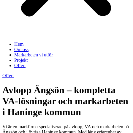
Hem
Om oss
Markarbeten vi utför
Projekt
Offert
Offert
Avlopp Ängsön – kompletta
VA-lösningar och markarbeten
i Haninge kommun
Vi är en markfirma specialiserad på avlopp, VA och markarbeten på
Ängsön och i övriga Haninge kommun. Med lång erfarenhet av