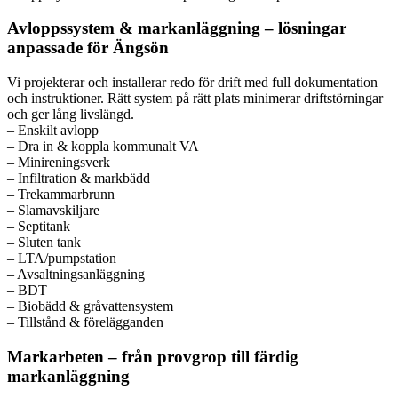
Avloppssystem & markanläggning – lösningar
anpassade för Ängsön
Vi projekterar och installerar redo för drift med full dokumentation
och instruktioner. Rätt system på rätt plats minimerar driftstörningar
och ger lång livslängd.
– Enskilt avlopp
– Dra in & koppla kommunalt VA
– Minireningsverk
– Infiltration & markbädd
– Trekammarbrunn
– Slamavskiljare
– Septitank
– Sluten tank
– LTA/pumpstation
– Avsaltningsanläggning
– BDT
– Biobädd & gråvattensystem
– Tillstånd & förelägganden
Markarbeten – från provgrop till färdig
markanläggning