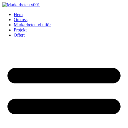
Skip
to
Hem
content
Om oss
Markarbeten vi utför
Projekt
Offert