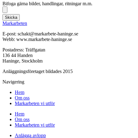
Bifoga gärna bilder, handlingar, ritningar m.m.
Skicka
Markarbeten
E-post: schakt@markarbete-haninge.se
Webb: www.markarbete-haninge.se
Postadress: Träffgatan
136 44 Handen
Haninge, Stockholm
Anläggningsföretaget bildades 2015
Navigering
Hem
Om oss
Markarbeten vi utför
Hem
Om oss
Markarbeten vi utför
Anlägga avlopp