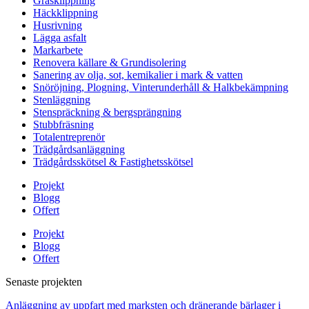
Gräsklippning
Häckklippning
Husrivning
Lägga asfalt
Markarbete
Renovera källare & Grundisolering
Sanering av olja, sot, kemikalier i mark & vatten
Snöröjning, Plogning, Vinterunderhåll & Halkbekämpning
Stenläggning
Stenspräckning & bergsprängning
Stubbfräsning
Totalentreprenör
Trädgårdsanläggning
Trädgårdsskötsel & Fastighetsskötsel
Projekt
Blogg
Offert
Projekt
Blogg
Offert
Senaste projekten
Anläggning av uppfart med marksten och dränerande bärlager i