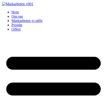
Skip
to
Hem
content
Om oss
Markarbeten vi utför
Projekt
Offert