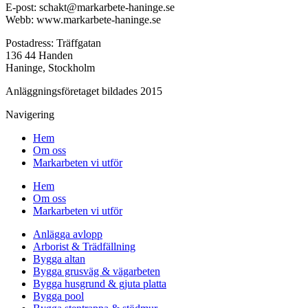
E-post: schakt@markarbete-haninge.se
Webb: www.markarbete-haninge.se
Postadress: Träffgatan
136 44 Handen
Haninge, Stockholm
Anläggningsföretaget bildades 2015
Navigering
Hem
Om oss
Markarbeten vi utför
Hem
Om oss
Markarbeten vi utför
Anlägga avlopp
Arborist & Trädfällning
Bygga altan
Bygga grusväg & vägarbeten
Bygga husgrund & gjuta platta
Bygga pool