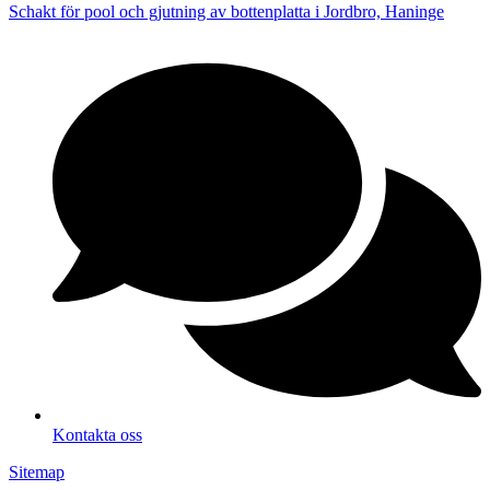
Schakt för pool och gjutning av bottenplatta i Jordbro, Haninge
Kontakta oss
Sitemap