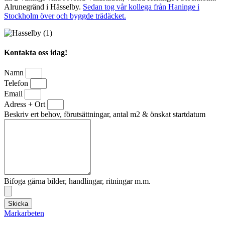
Alrunegränd i Hässelby.
Sedan tog vår kollega från Haninge i
Stockholm över och byggde trädäcket.
Kontakta oss idag!
Namn
Telefon
Email
Adress + Ort
Beskriv ert behov, förutsättningar, antal m2 & önskat startdatum
Bifoga gärna bilder, handlingar, ritningar m.m.
Skicka
Markarbeten