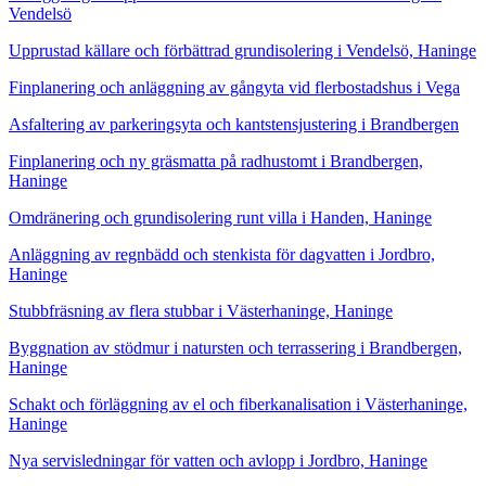
Vendelsö
Upprustad källare och förbättrad grundisolering i Vendelsö, Haninge
Finplanering och anläggning av gångyta vid flerbostadshus i Vega
Asfaltering av parkeringsyta och kantstensjustering i Brandbergen
Finplanering och ny gräsmatta på radhustomt i Brandbergen,
Haninge
Omdränering och grundisolering runt villa i Handen, Haninge
Anläggning av regnbädd och stenkista för dagvatten i Jordbro,
Haninge
Stubbfräsning av flera stubbar i Västerhaninge, Haninge
Byggnation av stödmur i natursten och terrassering i Brandbergen,
Haninge
Schakt och förläggning av el och fiberkanalisation i Västerhaninge,
Haninge
Nya servisledningar för vatten och avlopp i Jordbro, Haninge