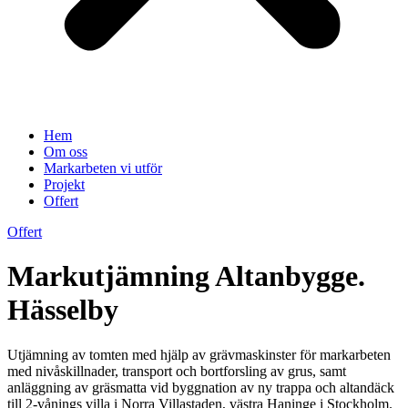
Hem
Om oss
Markarbeten vi utför
Projekt
Offert
Offert
Markutjämning Altanbygge.
Hässelby
Utjämning av tomten med hjälp av grävmaskinster för markarbeten
med nivåskillnader, transport och bortforsling av grus, samt
anläggning av gräsmatta vid byggnation av ny trappa och altandäck
till 2-vånings villa i Norra Villastaden, västra Haninge i Stockholm.